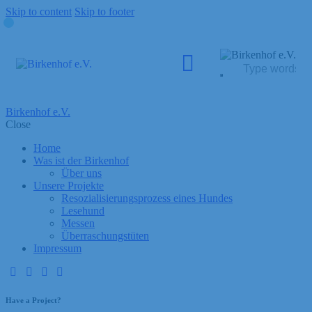
Skip to content
Skip to footer
Birkenhof e.V.
Close
Home
Was ist der Birkenhof
Über uns
Unsere Projekte
Resozialisierungsprozess eines Hundes
Lesehund
Messen
Überraschungstüten
Impressum
Have a Project?