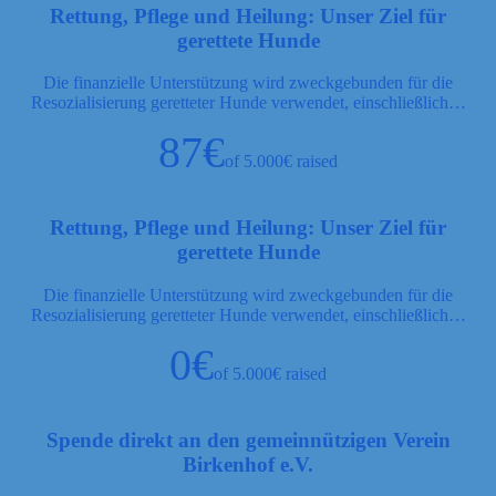
Rettung, Pflege und Heilung: Unser Ziel für
gerettete Hunde
Die finanzielle Unterstützung wird zweckgebunden für die
Resozialisierung geretteter Hunde verwendet, einschließlich…
87€
of
5.000€
raised
Rettung, Pflege und Heilung: Unser Ziel für
gerettete Hunde
Die finanzielle Unterstützung wird zweckgebunden für die
Resozialisierung geretteter Hunde verwendet, einschließlich…
0€
of
5.000€
raised
Spende direkt an den gemeinnützigen Verein
Birkenhof e.V.