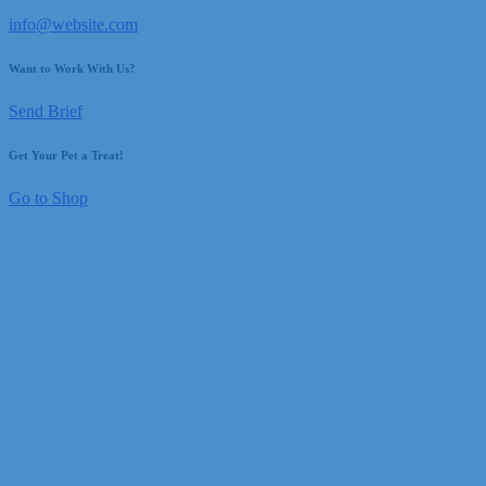
info@website.com
Want to Work With Us?
Send Brief
Get Your Pet a Treat!
Go to Shop