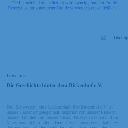
Die finanzielle Unterstützung wird zweckgebunden für die
Resozialisierung geretteter Hunde verwendet, einschließlich…
Über uns
Die Geschichte hinter dem Birkenhof e.V.
Drei Schwestern, eine Leidenschaft: Der Birkenhof e.V. ist
unsere Herzensangelegenheit. Inspiriert von unserer Liebe zu
unseren Hunden und unserer Vision, Huskys zu retten und für
Menschen mit besonderen Bedürfnissen einzusetzen, haben wir
den Verein gegründet. Dank der Unterstützung engagierter