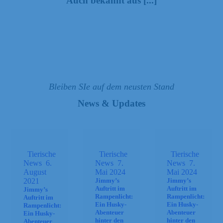
Auch bekannt aus [...]
Bleiben SIe auf dem neusten Stand
News & Updates
Tierische
Tierische
Tierische
News
6.
News
7.
News
7.
August
Mai 2024
Mai 2024
2021
Jimmy’s
Jimmy’s
Auftritt im
Auftritt im
Jimmy’s
Rampenlicht:
Rampenlicht:
Auftritt im
Ein Husky-
Ein Husky-
Rampenlicht:
Abenteuer
Abenteuer
Ein Husky-
hinter den
hinter den
Abenteuer