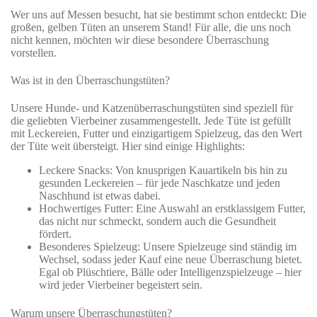
Wer uns auf Messen besucht, hat sie bestimmt schon entdeckt: Die
großen, gelben Tüten an unserem Stand! Für alle, die uns noch
nicht kennen, möchten wir diese besondere Überraschung
vorstellen.
Was ist in den Überraschungstüten?
Unsere Hunde- und Katzenüberraschungstüten sind speziell für
die geliebten Vierbeiner zusammengestellt. Jede Tüte ist gefüllt
mit Leckereien, Futter und einzigartigem Spielzeug, das den Wert
der Tüte weit übersteigt. Hier sind einige Highlights:
Leckere Snacks
: Von knusprigen Kauartikeln bis hin zu
gesunden Leckereien – für jede Naschkatze und jeden
Naschhund ist etwas dabei.
Hochwertiges Futter
: Eine Auswahl an erstklassigem Futter,
das nicht nur schmeckt, sondern auch die Gesundheit
fördert.
Besonderes Spielzeug
: Unsere Spielzeuge sind ständig im
Wechsel, sodass jeder Kauf eine neue Überraschung bietet.
Egal ob Plüschtiere, Bälle oder Intelligenzspielzeuge – hier
wird jeder Vierbeiner begeistert sein.
Warum unsere Überraschungstüten?