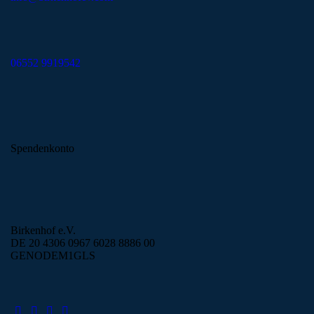
06552 9919542
Spendenkonto
Birkenhof e.V.
DE 20 4306 0967 6028 8886 00
GENODEM1GLS