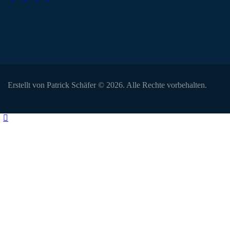
Erstellt von Patrick Schäfer © 2026. Alle Rechte vorbehalten.