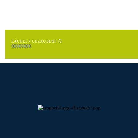
LÄCHELN GEZAUBERT 🙂
0
0
0
0
0
0
0
0