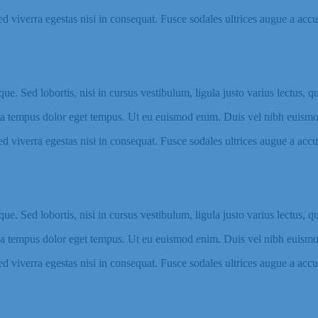
 viverra egestas nisi in consequat. Fusce sodales ultrices augue a accum
e. Sed lobortis, nisi in cursus vestibulum, ligula justo varius lectus, q
da tempus dolor eget tempus. Ut eu euismod enim. Duis vel nibh euismod, 
 viverra egestas nisi in consequat. Fusce sodales ultrices augue a accum
e. Sed lobortis, nisi in cursus vestibulum, ligula justo varius lectus, q
da tempus dolor eget tempus. Ut eu euismod enim. Duis vel nibh euismod, 
 viverra egestas nisi in consequat. Fusce sodales ultrices augue a accum