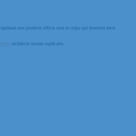
upidatat non proident officia sunt in culpa qui deserunt mest
xample
architecto beatae explicabo.