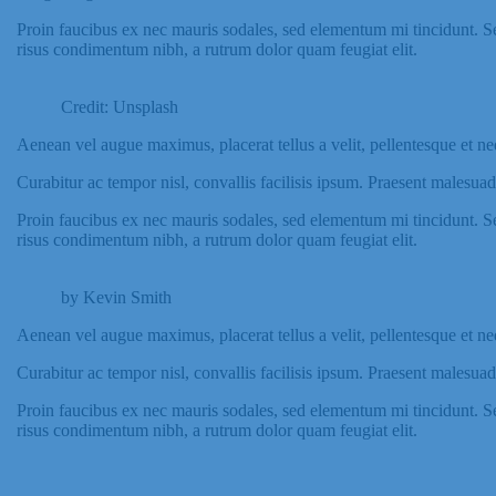
Proin faucibus ex nec mauris sodales, sed elementum mi tincidunt. Sed
risus condimentum nibh, a rutrum dolor quam feugiat elit.
Credit: Unsplash
Aenean vel augue maximus, placerat tellus a velit, pellentesque et nequ
Curabitur ac tempor nisl, convallis facilisis ipsum. Praesent malesua
Proin faucibus ex nec mauris sodales, sed elementum mi tincidunt. Sed
risus condimentum nibh, a rutrum dolor quam feugiat elit.
by Kevin Smith
Aenean vel augue maximus, placerat tellus a velit, pellentesque et nequ
Curabitur ac tempor nisl, convallis facilisis ipsum. Praesent malesua
Proin faucibus ex nec mauris sodales, sed elementum mi tincidunt. Sed
risus condimentum nibh, a rutrum dolor quam feugiat elit.