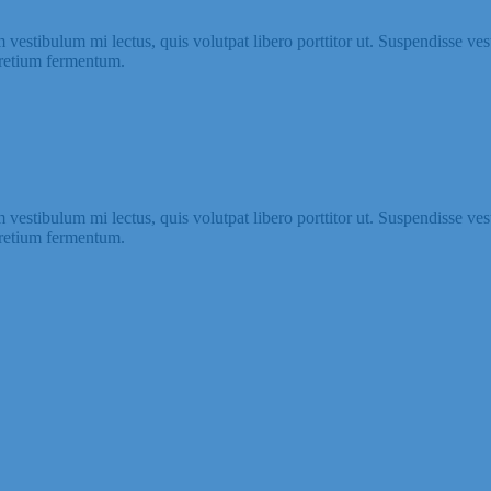
m vestibulum mi lectus, quis volutpat libero porttitor ut. Suspendisse ve
pretium fermentum.
m vestibulum mi lectus, quis volutpat libero porttitor ut. Suspendisse ve
pretium fermentum.