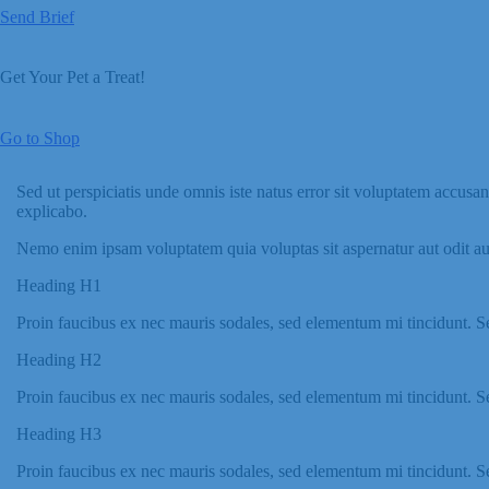
Send Brief
Get Your Pet a Treat!
Go to Shop
Sed ut perspiciatis unde omnis iste natus error sit voluptatem accusa
explicabo.
Nemo enim ipsam voluptatem quia voluptas sit aspernatur aut odit aut
Heading H1
Proin faucibus ex nec mauris sodales, sed elementum mi tincidunt. Se
Heading H2
Proin faucibus ex nec mauris sodales, sed elementum mi tincidunt. Se
Heading H3
Proin faucibus ex nec mauris sodales, sed elementum mi tincidunt. Se