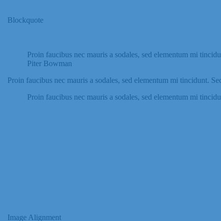
Blockquote
Proin faucibus nec mauris a sodales, sed elementum mi tincidun
Piter Bowman
Proin faucibus nec mauris a sodales, sed elementum mi tincidunt. Sed
Proin faucibus nec mauris a sodales, sed elementum mi tincidun
Image Alignment