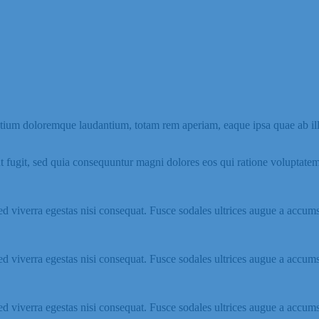
ntium doloremque laudantium, totam rem aperiam, eaque ipsa quae ab illo i
 fugit, sed quia consequuntur magni dolores eos qui ratione voluptatem
d viverra egestas nisi consequat. Fusce sodales ultrices augue a accum
d viverra egestas nisi consequat. Fusce sodales ultrices augue a accum
d viverra egestas nisi consequat. Fusce sodales ultrices augue a accum