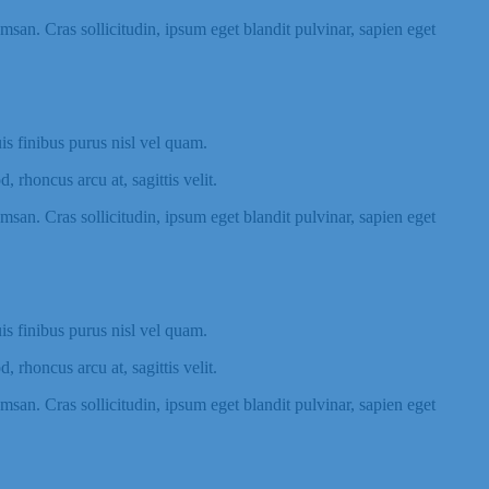
san. Cras sollicitudin, ipsum eget blandit pulvinar, sapien eget
uis finibus purus nisl vel quam.
rhoncus arcu at, sagittis velit.
san. Cras sollicitudin, ipsum eget blandit pulvinar, sapien eget
uis finibus purus nisl vel quam.
rhoncus arcu at, sagittis velit.
san. Cras sollicitudin, ipsum eget blandit pulvinar, sapien eget