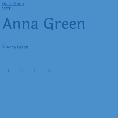
Go to Shop
VET
Anna Green