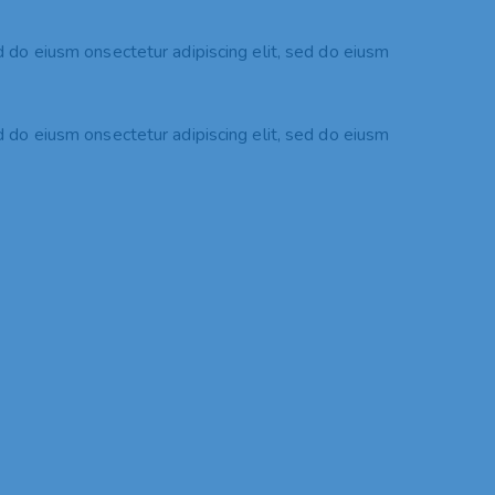
ed do eiusm onsectetur adipiscing elit, sed do eiusm
.
ed do eiusm onsectetur adipiscing elit, sed do eiusm