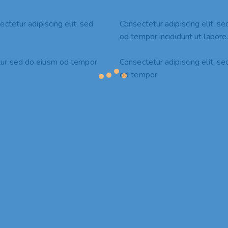
ectetur adipiscing elit, sed
Consectetur adipiscing elit, s
od tempor incididunt ut labore
etur sed do eiusm od tempor
Consectetur adipiscing elit, s
od tempor.