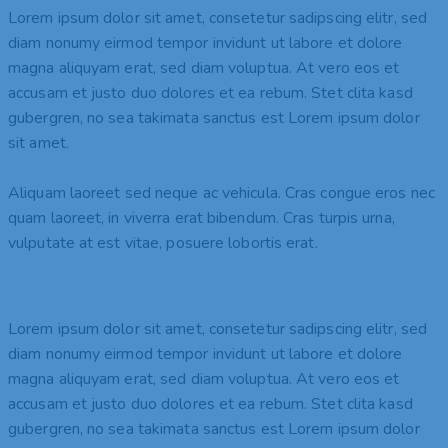
Lorem ipsum dolor sit amet, consetetur sadipscing elitr, sed
diam nonumy eirmod tempor invidunt ut labore et dolore
magna aliquyam erat, sed diam voluptua. At vero eos et
accusam et justo duo dolores et ea rebum. Stet clita kasd
gubergren, no sea takimata sanctus est Lorem ipsum dolor
sit amet.
Aliquam laoreet sed neque ac vehicula. Cras congue eros nec
quam laoreet, in viverra erat bibendum. Cras turpis urna,
vulputate at est vitae, posuere lobortis erat.
Lorem ipsum dolor sit amet, consetetur sadipscing elitr, sed
diam nonumy eirmod tempor invidunt ut labore et dolore
magna aliquyam erat, sed diam voluptua. At vero eos et
accusam et justo duo dolores et ea rebum. Stet clita kasd
gubergren, no sea takimata sanctus est Lorem ipsum dolor