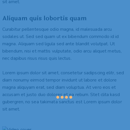
sit amet.
Aliquam quis lobortis quam
Curabitur pellentesque odio magna, id malesuada arcu
sodales ut. Sed sed quam ut ex bibendum commodo id id
magna. Aliquam sed ligula sed ante blandit volutpat. Ut
bibendum, nisi et mattis vulputate, odio arcu aliquet metus,
nec dapibus risus risus quis lectus.
Lorem ipsum dolor sit amet, consetetur sadipscing elitr, sed
diam nonumy eirmod tempor invidunt ut labore et dolore
magna aliquyam erat, sed diam voluptua. At vero eos et
accusam et justo duo dolores et ea rebum. Stet clita kasd
gubergren, no sea takimata sanctus est Lorem ipsum dolor
sit amet.