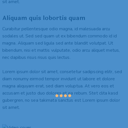
sit amet.
Aliquam quis lobortis quam
Curabitur pellentesque odio magna, id malesuada arcu
sodales ut. Sed sed quam ut ex bibendum commodo id id
magna. Aliquam sed ligula sed ante blandit volutpat. Ut
bibendum, nisi et mattis vulputate, odio arcu aliquet metus,
nec dapibus risus risus quis lectus.
Lorem ipsum dolor sit amet, consetetur sadipscing elitr, sed
diam nonumy eirmod tempor invidunt ut labore et dolore
magna aliquyam erat, sed diam voluptua. At vero eos et
accusam et justo duo dolores et ea rebum. Stet clita kasd
gubergren, no sea takimata sanctus est Lorem ipsum dolor
sit amet.