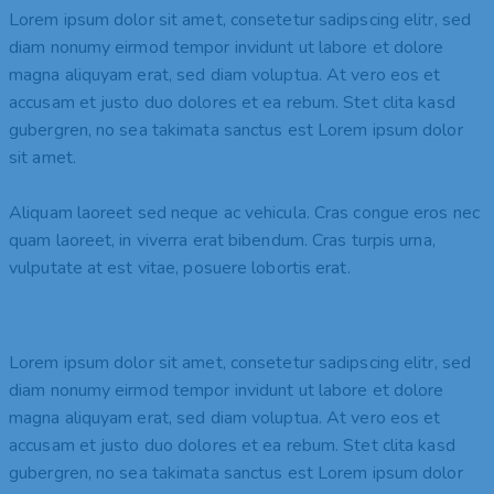
Lorem ipsum dolor sit amet, consetetur sadipscing elitr, sed
diam nonumy eirmod tempor invidunt ut labore et dolore
magna aliquyam erat, sed diam voluptua. At vero eos et
accusam et justo duo dolores et ea rebum. Stet clita kasd
gubergren, no sea takimata sanctus est Lorem ipsum dolor
sit amet.
Aliquam laoreet sed neque ac vehicula. Cras congue eros nec
quam laoreet, in viverra erat bibendum. Cras turpis urna,
vulputate at est vitae, posuere lobortis erat.
Lorem ipsum dolor sit amet, consetetur sadipscing elitr, sed
diam nonumy eirmod tempor invidunt ut labore et dolore
magna aliquyam erat, sed diam voluptua. At vero eos et
accusam et justo duo dolores et ea rebum. Stet clita kasd
gubergren, no sea takimata sanctus est Lorem ipsum dolor